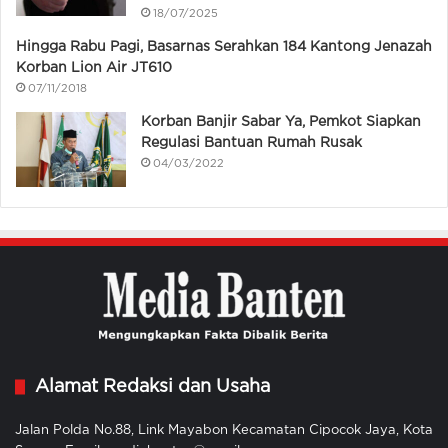
18/07/2025
Hingga Rabu Pagi, Basarnas Serahkan 184 Kantong Jenazah
Korban Lion Air JT610
07/11/2018
Korban Banjir Sabar Ya, Pemkot Siapkan
Regulasi Bantuan Rumah Rusak
04/03/2022
Alamat Redaksi dan Usaha
Jalan Polda No.88, Link Mayabon Kecamatan Cipocok Jaya, Kota