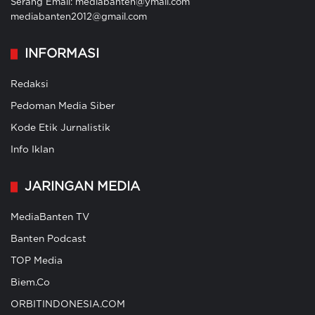
Serang Email: mediabanten@ymail.com
mediabanten2012@gmail.com
INFORMASI
Redaksi
Pedoman Media Siber
Kode Etik Jurnalistik
Info Iklan
JARINGAN MEDIA
MediaBanten TV
Banten Podcast
TOP Media
Biem.Co
ORBITINDONESIA.COM