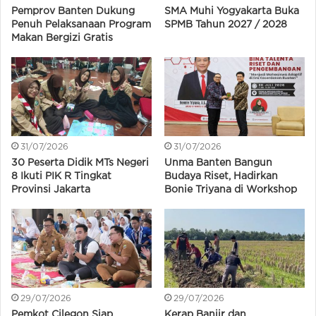
Pemprov Banten Dukung
SMA Muhi Yogyakarta Buka
Penuh Pelaksanaan Program
SPMB Tahun 2027 / 2028
Makan Bergizi Gratis
31/07/2026
31/07/2026
30 Peserta Didik MTs Negeri
Unma Banten Bangun
8 Ikuti PIK R Tingkat
Budaya Riset, Hadirkan
Provinsi Jakarta
Bonie Triyana di Workshop
29/07/2026
29/07/2026
Pemkot Cilegon Siap
Kerap Banjir dan