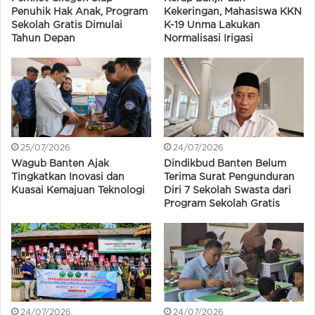
Penuhik Hak Anak, Program
Kekeringan, Mahasiswa KKN
Sekolah Gratis Dimulai
K-19 Unma Lakukan
Tahun Depan
Normalisasi Irigasi
25/07/2026
24/07/2026
Wagub Banten Ajak
Dindikbud Banten Belum
Tingkatkan Inovasi dan
Terima Surat Pengunduran
Kuasai Kemajuan Teknologi
Diri 7 Sekolah Swasta dari
Program Sekolah Gratis
24/07/2026
24/07/2026