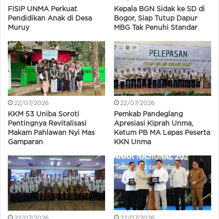
FISIP UNMA Perkuat
Kepala BGN Sidak ke SD di
Pendidikan Anak di Desa
Bogor, Siap Tutup Dapur
Muruy
MBG Tak Penuhi Standar
22/07/2026
22/07/2026
KKM 53 Uniba Soroti
Pemkab Pandeglang
Pentingnya Revitalisasi
Apresiasi Kiprah Unma,
Makam Pahlawan Nyi Mas
Ketum PB MA Lepas Peserta
Gamparan
KKN Unma
22/07/2026
22/07/2026