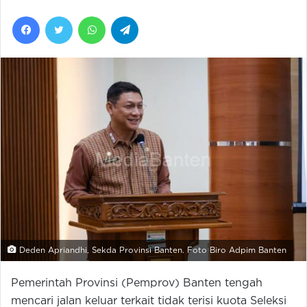
Facebook
Twitter
WhatsApp
Telegram
Deden Apriandhi, Sekda Provinsi Banten. Foto Biro Adpim Banten
Pemerintah Provinsi (Pemprov) Banten tengah
mencari jalan keluar terkait tidak terisi kuota Seleksi