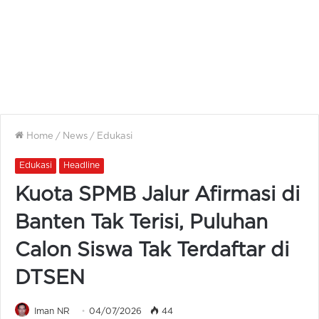
Home
/
News
/
Edukasi
Edukasi
Headline
Kuota SPMB Jalur Afirmasi di
Banten Tak Terisi, Puluhan
Calon Siswa Tak Terdaftar di
DTSEN
Iman NR
04/07/2026
44