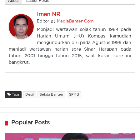
About
Latest Posts
Iman NR
at
Editor
MediaBanten.Com
Menjadi wartawan sejak tahun 1984 pada
Harian Umum (HU) Kompas, kemudian
mengundurkan diri pada Agustus 1999 dan
menjadi wartawan harian sore Sinar Harapan pada
tahun 2001 hingga tahun 2015, saat koran sore ini
bangkrut.
Tags
Desil
Sekda Banten
SPMB
Popular Posts