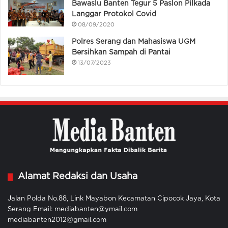
Bawaslu Banten Tegur 5 Paslon Pilkada
Langgar Protokol Covid
08/09/2020
Polres Serang dan Mahasiswa UGM
Bersihkan Sampah di Pantai
13/07/2023
Alamat Redaksi dan Usaha
Jalan Polda No.88, Link Mayabon Kecamatan Cipocok Jaya, Kota
Serang Email: mediabanten@ymail.com
mediabanten2012@gmail.com