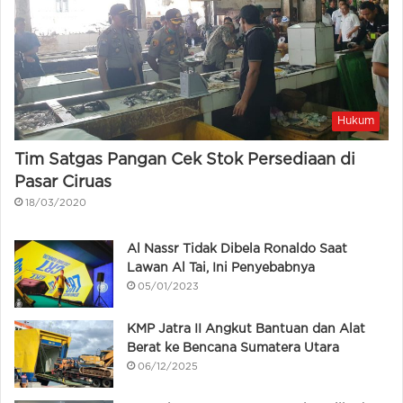
Hukum
Tim Satgas Pangan Cek Stok Persediaan di
Pasar Ciruas
18/03/2020
Al Nassr Tidak Dibela Ronaldo Saat
Lawan Al Tai, Ini Penyebabnya
05/01/2023
KMP Jatra II Angkut Bantuan dan Alat
Berat ke Bencana Sumatera Utara
06/12/2025