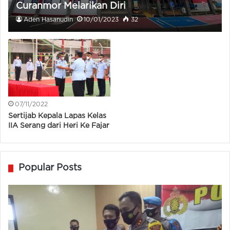
Curanmor Melarikan Diri
Aden Hasanudin
10/01/2023
32
07/11/2022
Sertijab Kepala Lapas Kelas
IIA Serang dari Heri Ke Fajar
Popular Posts