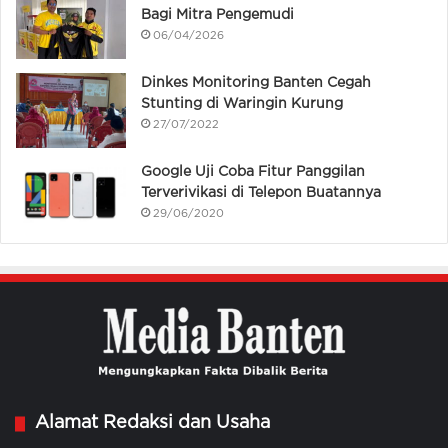
Bagi Mitra Pengemudi
06/04/2026
Dinkes Monitoring Banten Cegah
Stunting di Waringin Kurung
27/07/2022
Google Uji Coba Fitur Panggilan
Terverivikasi di Telepon Buatannya
29/06/2020
Alamat Redaksi dan Usaha