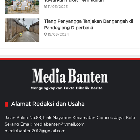
Tawarkan Paket Pernikahan
11/03/2023
Tiang Penyangga Tanjakan Bangangah di
Pandeglang Diperbaiki
15/03/2024
Alamat Redaksi dan Usaha
Jalan Polda No.88, Link Mayabon Kecamatan Cipocok Jaya, Kota
Serang Email: mediabanten@ymail.com
mediabanten2012@gmail.com