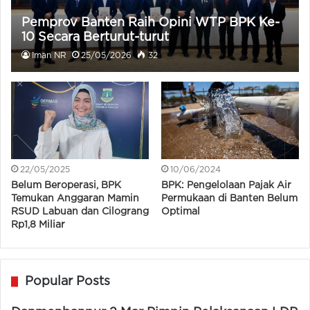
Pemprov Banten Raih Opini WTP BPK Ke-
10 Secara Berturut-turut
Iman NR
25/05/2026
32
22/05/2025
10/06/2024
Belum Beroperasi, BPK
BPK: Pengelolaan Pajak Air
Temukan Anggaran Mamin
Permukaan di Banten Belum
RSUD Labuan dan Cilograng
Optimal
Rp1,8 Miliar
Popular Posts