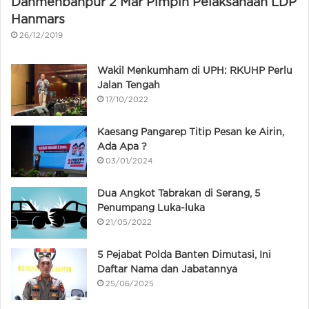
Danmenbanpur 2 Mar Pimpin Pelaksanaan LDP
Hanmars
26/12/2019
Wakil Menkumham di UPH: RKUHP Perlu
Jalan Tengah
17/10/2022
Kaesang Pangarep Titip Pesan ke Airin,
Ada Apa ?
03/01/2024
Dua Angkot Tabrakan di Serang, 5
Penumpang Luka-luka
21/05/2022
5 Pejabat Polda Banten Dimutasi, Ini
Daftar Nama dan Jabatannya
25/06/2025