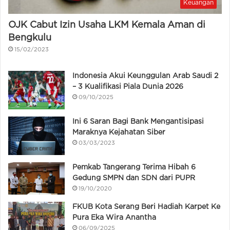
Keuangan
OJK Cabut Izin Usaha LKM Kemala Aman di
Bengkulu
15/02/2023
Indonesia Akui Keunggulan Arab Saudi 2
– 3 Kualifikasi Piala Dunia 2026
09/10/2025
Ini 6 Saran Bagi Bank Mengantisipasi
Maraknya Kejahatan Siber
03/03/2023
Pemkab Tangerang Terima Hibah 6
Gedung SMPN dan SDN dari PUPR
19/10/2020
FKUB Kota Serang Beri Hadiah Karpet Ke
Pura Eka Wira Anantha
06/09/2025