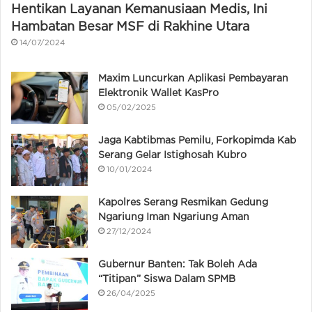
Hentikan Layanan Kemanusiaan Medis, Ini
Hambatan Besar MSF di Rakhine Utara
14/07/2024
Maxim Luncurkan Aplikasi Pembayaran
Elektronik Wallet KasPro
05/02/2025
Jaga Kabtibmas Pemilu, Forkopimda Kab
Serang Gelar Istighosah Kubro
10/01/2024
Kapolres Serang Resmikan Gedung
Ngariung Iman Ngariung Aman
27/12/2024
Gubernur Banten: Tak Boleh Ada
“Titipan” Siswa Dalam SPMB
26/04/2025