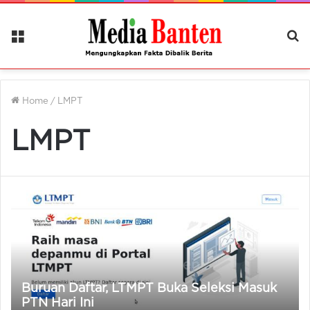
Menu
Ca
Be
Home
/
LMPT
LMPT
Buruan Daftar, LTMPT Buka Seleksi Masuk
PTN Hari Ini