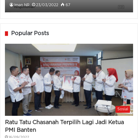
Iman NR
23/03/2022
67
Popular Posts
Sosial
Ratu Tatu Chasanah Terpilih Lagi Jadi Ketua
PMI Banten
16/09/2022