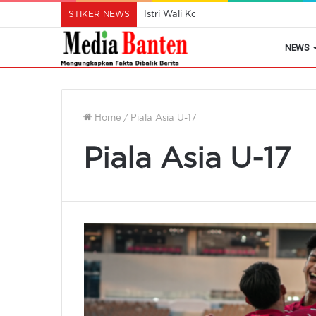
STIKER NEWS
Istri Wali Kota Ajak Perempuan Cil
NEWS
Home
/
Piala Asia U-17
Piala Asia U-17