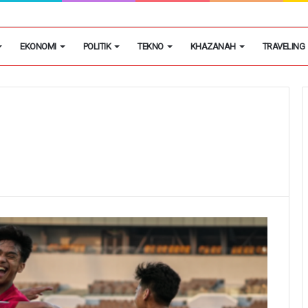
egon Kembangkan Hobi Sebagai Peluang Usaha
EKONOMI
POLITIK
TEKNO
KHAZANAH
TRAVELING