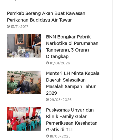
Pemkab Serang Akan Buat Kawasan
Perikanan Budidaya Air Tawar
13/11/2017
BNN Bongkar Pabrik
Narkotika di Perumahan
Tangerang, 3 Orang
Ditangkap
10/01/2026
Menteri LH Minta Kepala
Daerah Selesaikan
Masalah Sampah Tahun
2029
29/03/2026
Puskesmas Unyur dan
Klinik Family Gelar
Pemeriksaan Kesehatan
Gratis di TLI
18/08/2025