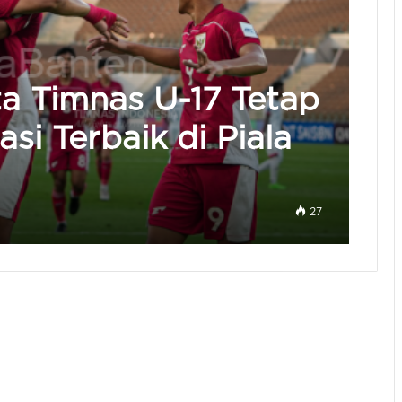
ta Timnas U-17 Tetap
si Terbaik di Piala
27