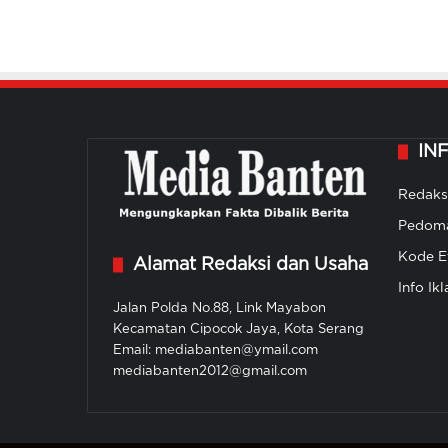
IN
Redaks
Pedoma
Kode Et
Alamat Redaksi dan Usaha
Info Ikl
Jalan Polda No.88, Link Mayabon
Kecamatan Cipocok Jaya, Kota Serang
Email: mediabanten@ymail.com
mediabanten2012@gmail.com