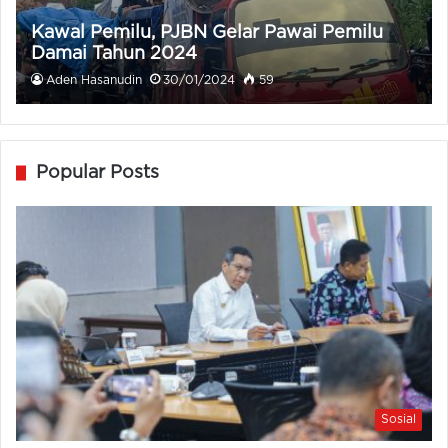
Kawal Pemilu, PJBN Gelar Pawai Pemilu
Damai Tahun 2024
Aden Hasanudin
30/01/2024
59
Popular Posts
Sosial