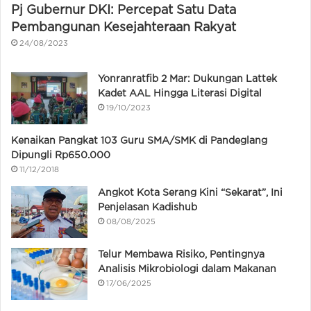
Pj Gubernur DKI: Percepat Satu Data
Pembangunan Kesejahteraan Rakyat
24/08/2023
Yonranratfib 2 Mar: Dukungan Lattek
Kadet AAL Hingga Literasi Digital
19/10/2023
Kenaikan Pangkat 103 Guru SMA/SMK di Pandeglang
Dipungli Rp650.000
11/12/2018
Angkot Kota Serang Kini “Sekarat”, Ini
Penjelasan Kadishub
08/08/2025
Telur Membawa Risiko, Pentingnya
Analisis Mikrobiologi dalam Makanan
17/06/2025