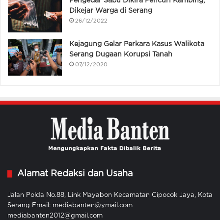
Pengedar Sabu Dikira Pencuri Kambing,
Dikejar Warga di Serang
26/12/2022
Kejagung Gelar Perkara Kasus Walikota
Serang Dugaan Korupsi Tanah
07/12/2020
Alamat Redaksi dan Usaha
Jalan Polda No.88, Link Mayabon Kecamatan Cipocok Jaya, Kota
Serang Email: mediabanten@ymail.com
mediabanten2012@gmail.com