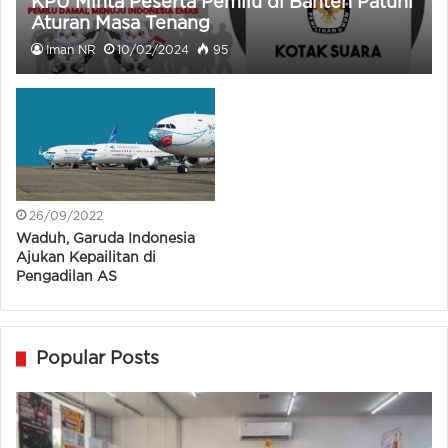
KPU Minta Peserta Pemilu di Banten Patuhi
Aturan Masa Tenang
Iman NR
10/02/2024
95
26/09/2022
Waduh, Garuda Indonesia
Ajukan Kepailitan di
Pengadilan AS
Popular Posts