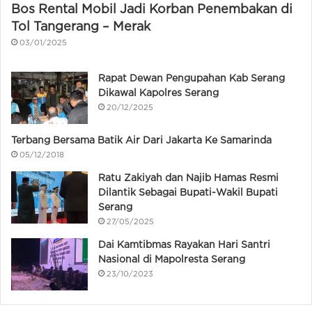
Bos Rental Mobil Jadi Korban Penembakan di
Tol Tangerang – Merak
03/01/2025
Rapat Dewan Pengupahan Kab Serang
Dikawal Kapolres Serang
20/12/2025
Terbang Bersama Batik Air Dari Jakarta Ke Samarinda
05/12/2018
Ratu Zakiyah dan Najib Hamas Resmi
Dilantik Sebagai Bupati-Wakil Bupati
Serang
27/05/2025
Dai Kamtibmas Rayakan Hari Santri
Nasional di Mapolresta Serang
23/10/2023