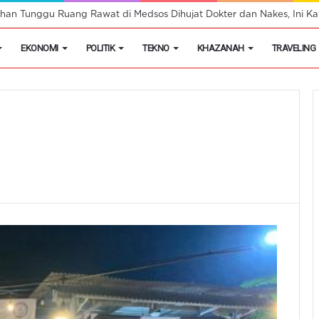
han Tunggu Ruang Rawat di Medsos Dihujat Dokter dan Nakes, Ini Kat
EKONOMI
POLITIK
TEKNO
KHAZANAH
TRAVELING