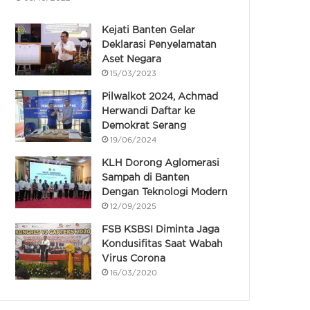
Kejati Banten Gelar
Deklarasi Penyelamatan
Aset Negara
15/03/2023
Pilwalkot 2024, Achmad
Herwandi Daftar ke
Demokrat Serang
19/06/2024
KLH Dorong Aglomerasi
Sampah di Banten
Dengan Teknologi Modern
12/09/2025
FSB KSBSI Diminta Jaga
Kondusifitas Saat Wabah
Virus Corona
16/03/2020