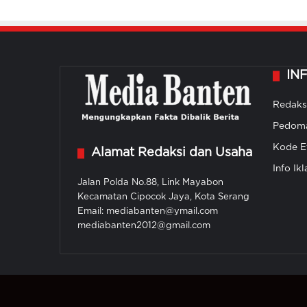
IN
Redaks
Pedoma
Kode Et
Alamat Redaksi dan Usaha
Info Ikl
Jalan Polda No.88, Link Mayabon
Kecamatan Cipocok Jaya, Kota Serang
Email: mediabanten@ymail.com
mediabanten2012@gmail.com