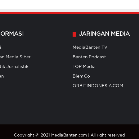
FORMASI
JARINGAN MEDIA
i
MediaBanten TV
n Media Siber
Banten Podcast
ik Jurnalistik
TOP Media
an
Biem.Co
ORBITINDONESIA.COM
Copyright @ 2021 MediaBanten.com | All right reserved