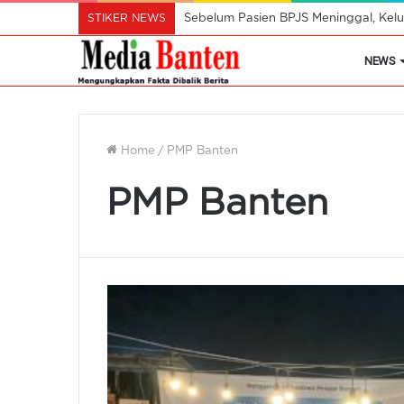
STIKER NEWS
Sebelum Pasien BPJS Meninggal, Kelu
NEWS
Home
/
PMP Banten
PMP Banten