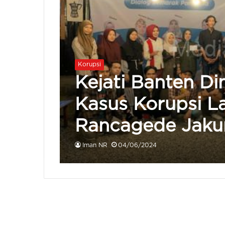
Korupsi
Kejati Banten Di
Kasus Korupsi L
Rancagede Jaku
Iman NR
04/06/2024