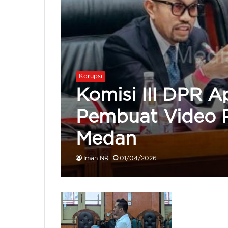
Korupsi
Komisi III DPR A
Pembuat Video P
Medan
Iman NR
01/04/2026