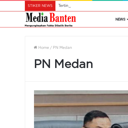
STIKER NEWS
Tertinggi di Asia Tenggara, Bandara
NEWS
Home
/
PN Medan
PN Medan