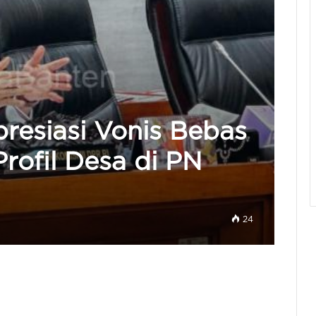
presiasi Vonis Bebas
rofil Desa di PN
24