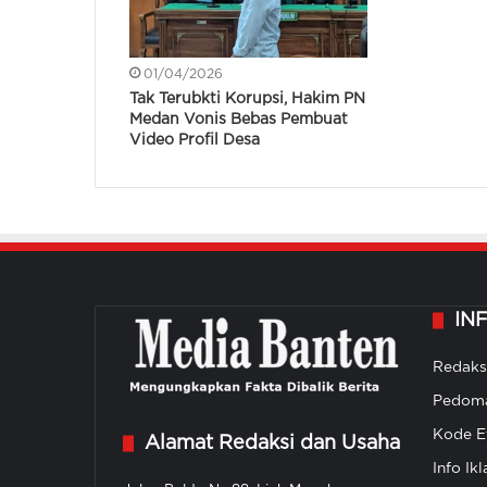
01/04/2026
Tak Terubkti Korupsi, Hakim PN
Medan Vonis Bebas Pembuat
Video Profil Desa
IN
Redaks
Pedoma
Kode Et
Alamat Redaksi dan Usaha
Info Ikl