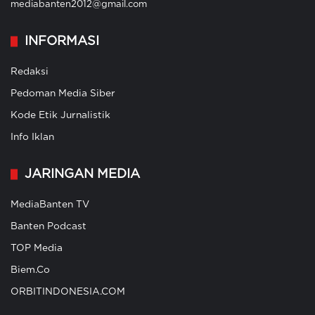
mediabanten2012@gmail.com
INFORMASI
Redaksi
Pedoman Media Siber
Kode Etik Jurnalistik
Info Iklan
JARINGAN MEDIA
MediaBanten TV
Banten Podcast
TOP Media
Biem.Co
ORBITINDONESIA.COM