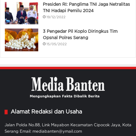
Presiden RI: Panglima TNI Jaga Netralitas
TNI Hadapi Pemilu 2024
19/12/2022
3 Pengedar Pil Koplo Diringkus Tim
Opsnal Polres Serang
15/05/2022
Alamat Redaksi dan Usaha
Jalan Polda No.88, Link Mayabon Kecamatan Cipocok Jaya, Kota
Serang Email: mediabanten@ymail.com