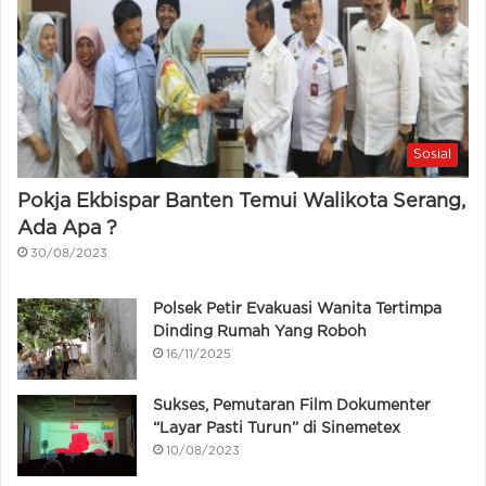
Sosial
Pokja Ekbispar Banten Temui Walikota Serang,
Ada Apa ?
30/08/2023
Polsek Petir Evakuasi Wanita Tertimpa
Dinding Rumah Yang Roboh
16/11/2025
Sukses, Pemutaran Film Dokumenter
“Layar Pasti Turun” di Sinemetex
10/08/2023