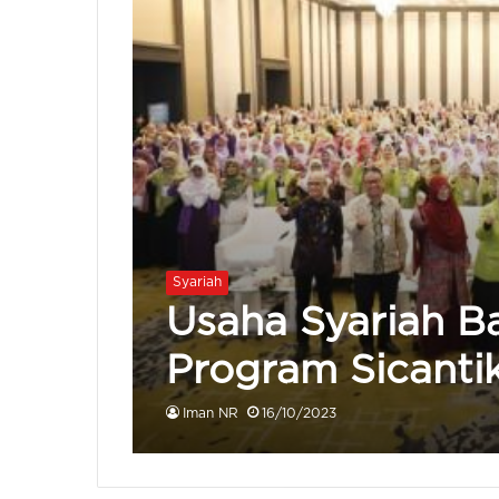
Syariah
Usaha Syariah Ba
Program Sicanti
Iman NR
16/10/2023