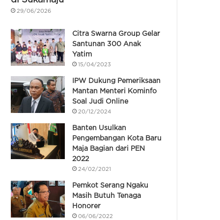
29/06/2026
Citra Swarna Group Gelar
Santunan 300 Anak
Yatim
15/04/2023
IPW Dukung Pemeriksaan
Mantan Menteri Kominfo
Soal Judi Online
20/12/2024
Banten Usulkan
Pengembangan Kota Baru
Maja Bagian dari PEN
2022
24/02/2021
Pemkot Serang Ngaku
Masih Butuh Tenaga
Honorer
06/06/2022