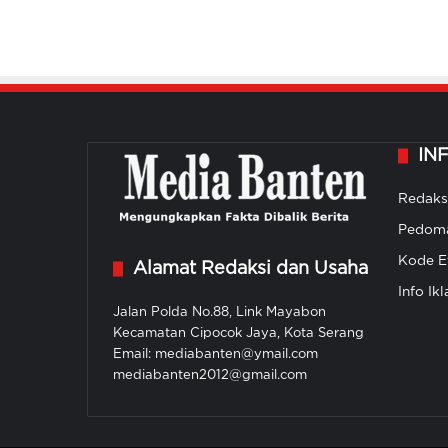
IN
Redaks
Pedoma
Kode Et
Alamat Redaksi dan Usaha
Info Ikl
Jalan Polda No.88, Link Mayabon
Kecamatan Cipocok Jaya, Kota Serang
Email: mediabanten@ymail.com
mediabanten2012@gmail.com