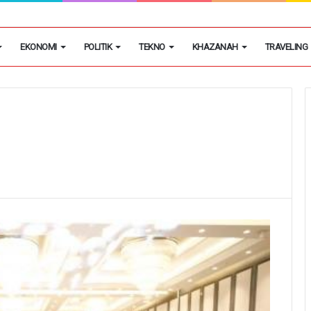
egon Kembangkan Hobi Sebagai Peluang Usaha
EKONOMI
POLITIK
TEKNO
KHAZANAH
TRAVELING