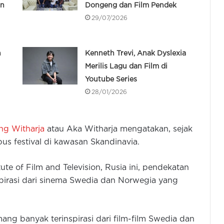
an
Dongeng dan Film Pendek
29/07/2026
n
Kenneth Trevi, Anak Dyslexia
Merilis Lagu dan Film di
Youtube Series
28/01/2026
ang Witharja
atau Aka Witharja mengatakan, sejak
s festival di kawasan Skandinavia.
tute of Film and Television, Rusia ini, pendekatan
nspirasi dari sinema Swedia dan Norwegia yang
ang banyak terinspirasi dari film-film Swedia dan