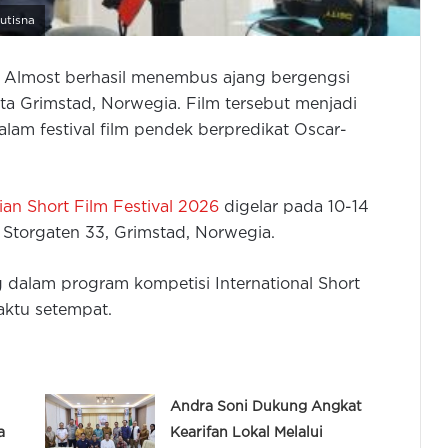
utisna
g Almost berhasil menembus ajang bergengsi
ta Grimstad, Norwegia. Film tersebut menjadi
alam festival film pendek berpredikat Oscar-
an Short Film Festival 2026
digelar pada 10-14
 Storgaten 33, Grimstad, Norwegia.
 dalam program kompetisi International Short
aktu setempat.
Andra Soni Dukung Angkat
a
Kearifan Lokal Melalui