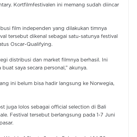
ary. Kortfilmfestivalen ini memang sudah diincar
ibusi film independen yang dilakukan timnya
al tersebut dikenal sebagai satu-satunya festival
atus Oscar-Qualifying.
i distribusi dan market filmnya berhasil. Ini
ma buat saya secara personal,” akunya.
ang ini belum bisa hadir langsung ke Norwegia,
 juga lolos sebagai official selection di Bali
nale. Festival tersebut berlangsung pada 1-7 Juni
pasar.