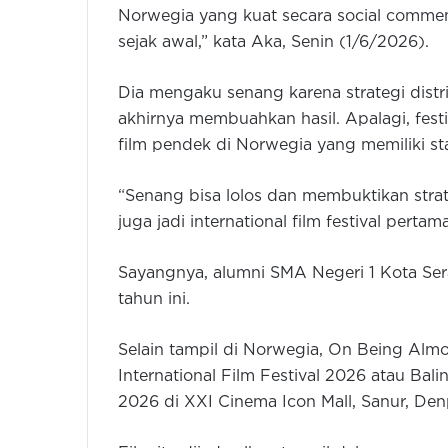
Norwegia yang kuat secara social comment
sejak awal,” kata Aka, Senin (1/6/2026).
Dia mengaku senang karena strategi distr
akhirnya membuahkan hasil. Apalagi, festiv
film pendek di Norwegia yang memiliki st
“Senang bisa lolos dan membuktikan strateg
juga jadi international film festival perta
Sayangnya, alumni SMA Negeri 1 Kota Ser
tahun ini.
Selain tampil di Norwegia, On Being Almost
International Film Festival 2026 atau Bali
2026 di XXI Cinema Icon Mall, Sanur, Den