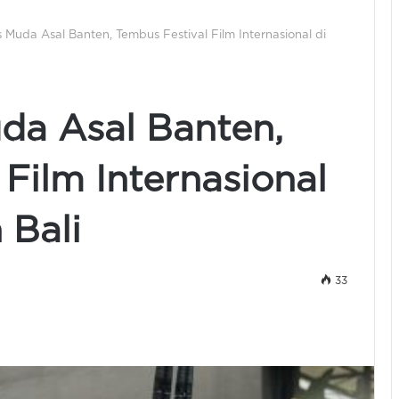
 Muda Asal Banten, Tembus Festival Film Internasional di
da Asal Banten,
Film Internasional
 Bali
33