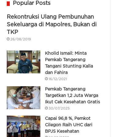
Popular Posts
Rekontruksi Ulang Pembunuhan
Sekeluarga di Mapolres, Bukan di
TKP
26/08/2019
Kholid Ismail: Minta
Pemkab Tangerang
Tangani Stunting Kalla
dan Fahira
16/12/2021
Pemkab Tangerang
Targetkan 1,2 Juta Warga
Ikut Cek Kesehatan Gratis
30/07/2025
Capai 96,8 %, Pemkot
Cilegon Raih UHC dari
BPJS Kesehatan