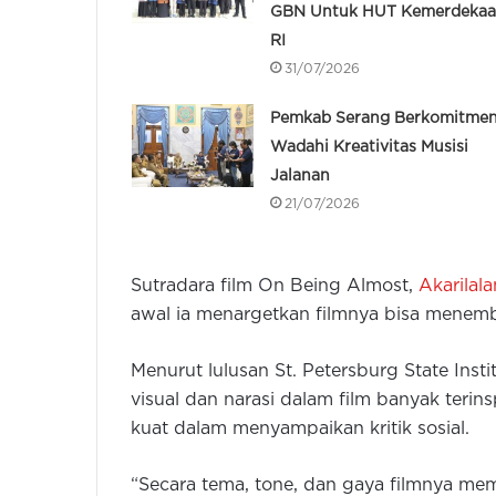
GBN Untuk HUT Kemerdeka
RI
31/07/2026
Pemkab Serang Berkomitme
Wadahi Kreativitas Musisi
Jalanan
21/07/2026
Sutradara film On Being Almost,
Akarilal
awal ia menargetkan filmnya bisa menembu
Menurut lulusan St. Petersburg State Insti
visual dan narasi dalam film banyak teri
kuat dalam menyampaikan kritik sosial.
“Secara tema, tone, dan gaya filmnya mem