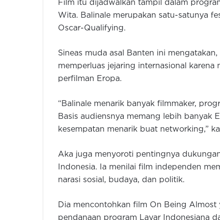
Film itu dijadwalkan tampil dalam progra
Wita. Balinale merupakan satu-satunya fest
Oscar-Qualifying.
Sineas muda asal Banten ini mengatakan, 
memperluas jejaring internasional karena m
perfilman Eropa.
“Balinale menarik banyak filmmaker, progr
Basis audiensnya memang lebih banyak Erop
kesempatan menarik buat networking,” ka
Aka juga menyoroti pentingnya dukungan
Indonesia. Ia menilai film independen m
narasi sosial, budaya, dan politik.
Dia mencontohkan film On Being Almost
pendanaan program Layar Indonesiana da