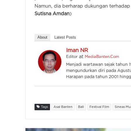
Namun, dia berharap dukungan terhadap f
Sutisna Amdan
)
About
Latest Posts
Iman NR
at
Editor
MediaBanten.Com
Menjadi wartawan sejak tahun
mengundurkan diri pada Agustu
Harapan pada tahun 2001 hingga
Tags
Asal Banten
Bali
Festival Film
Sineas Mu