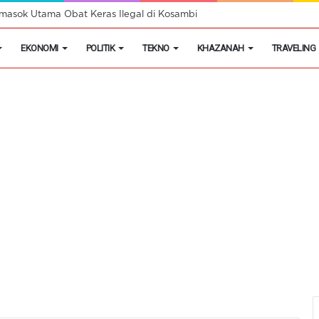
masok Utama Obat Keras Ilegal di Kosambi
EKONOMI
POLITIK
TEKNO
KHAZANAH
TRAVELING