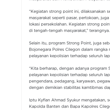
“Kegiatan strong point ini, dilaksanakan se
masyarakat seperti pasar, pertokoan, juga 
lokasi persekolahan. Kegiatan strong poin
di tengah-tengah masyarakat,” terangnya.
Selain itu, program Strong Point, juga seb
Bojonegara Polres Cilegon dalam rangka
pelayanan kepolisian terhadap seluruh la
“Kita berharap, dengan adanya program S
pelayanan kepolisian terhadap seluruh l
pengendara, pedagang, karyawan, pegawa
dengan demikian stabilitas kamtibmas dapa
Iptu Kyflan Ahmad Syukur mengatakan, se
Kapolda Banten dan Bapa Kapolres Cilegon