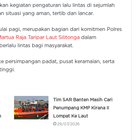
an kegiatan pengaturan lalu lintas di sejumlah
 situasi yang aman, tertib dan lancar.
ulai pagi, merupakan bagian dari komitmen Polres
rtua Raja Taripar Laut Silitonga
dalam
lalu lintas bagi masyarakat.
ke persimpangan padat, pusat keramaian, serta
tinggi.
Tim SAR Banten Masih Cari
Penumpang KMP Kirana II
n
Lompat Ke Laut
29/07/2026