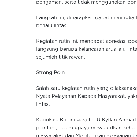
pengaman, serta tidak menggunakan pons
Langkah ini, diharapkan dapat meningkat
berlalu lintas.
Kegiatan rutin ini, mendapat apresiasi p
langsung berupa kelancaran arus lalu lin
sejumlah titik rawan.
Strong Poin
Salah satu kegiatan rutin yang dilaksan
Nyata Pelayanan Kepada Masyarakat, yakn
lintas.
Kapolsek Bojonegara IPTU Kyflan Ahmad
point ini, dalam upaya mewujudkan kehadi
masyarakat dan Memberikan Pelayanan te