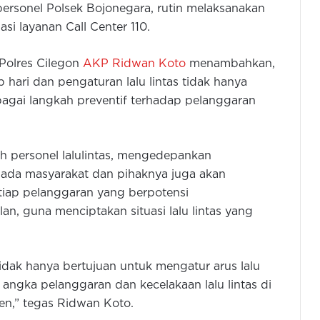
ersonel Polsek Bojonegara, rutin melaksanakan
si layanan Call Center 110.
 Polres Cilegon
AKP Ridwan Koto
menambahkan,
p hari dan pengaturan lalu lintas tidak hanya
agai langkah preventif terhadap pelanggaran
ruh personel lalulintas, mengedepankan
ada masyarakat dan pihaknya juga akan
tiap pelanggaran yang berpotensi
, guna menciptakan situasi lalu lintas yang
tidak hanya bertujuan untuk mengatur arus lalu
 angka pelanggaran dan kecelakaan lalu lintas di
en,” tegas Ridwan Koto.