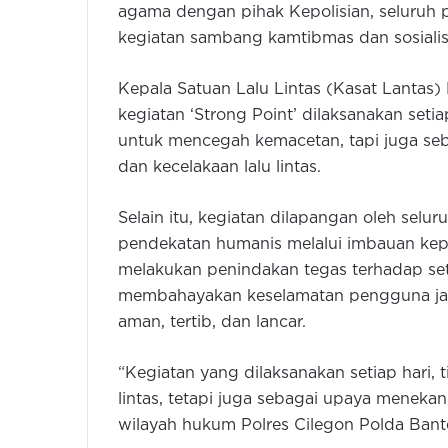
agama dengan pihak Kepolisian, seluruh p
kegiatan sambang kamtibmas dan sosialisa
Kepala Satuan Lalu Lintas (Kasat Lantas)
kegiatan ‘Strong Point’ dilaksanakan setia
untuk mencegah kemacetan, tapi juga seb
dan kecelakaan lalu lintas.
Selain itu, kegiatan dilapangan oleh selu
pendekatan humanis melalui imbauan kep
melakukan penindakan tegas terhadap se
membahayakan keselamatan pengguna jalan
aman, tertib, dan lancar.
“Kegiatan yang dilaksanakan setiap hari, 
lintas, tetapi juga sebagai upaya menekan
wilayah hukum Polres Cilegon Polda Bant