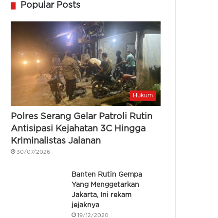
Popular Posts
Hukum
Polres Serang Gelar Patroli Rutin
Antisipasi Kejahatan 3C Hingga
Kriminalistas Jalanan
30/07/2026
Banten Rutin Gempa
Yang Menggetarkan
Jakarta, Ini rekam
jejaknya
19/12/2020