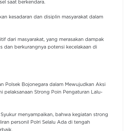
el saat berkendara.
kan kesadaran dan disiplin masyarakat dalam
ositif dari masyarakat, yang merasakan dampak
tas dan berkurangnya potensi kecelakaan di
akan Polsek Bojonegara dalam Mewujudkan Aksi
i pelaksanaan Strong Poin Pengaturan Lalu-
 Syukur menyampaikan, bahwa kegiatan strong
ran personil Polri Selalu Ada di tengah
rbaik.