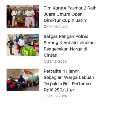
Tim Karate Pasmar 2 Raih
Juara Umum Open
Direktur Cup X Jatim
08/08/2022
Satgas Pangan Polres
Serang Kembali Lakukan
Pengecekan Harga di
Ciruas
23/12/2025
Pertalite “Hilang”,
Sebagian Warga Labuan
Terpaksa Beli Pertamax
Rp16.250/Liter
14/06/2026