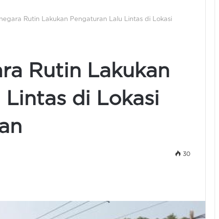
negara Rutin Lakukan Pengaturan Lalu Lintas di Lokasi
ra Rutin Lakukan
Lintas di Lokasi
an
30