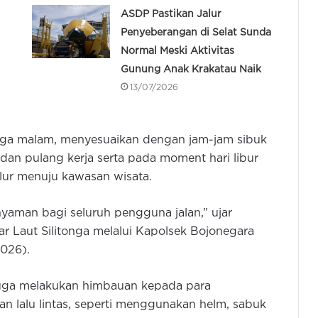
ASDP Pastikan Jalur
Penyeberangan di Selat Sunda
Normal Meski Aktivitas
Gunung Anak Krakatau Naik
13/07/2026
ngga malam, menyesuaikan dengan jam-jam sibuk
dan pulang kerja serta pada moment hari libur
ur menuju kawasan wisata.
yaman bagi seluruh pengguna jalan,” ujar
r Laut Silitonga melalui Kapolsek Bojonegara
2026).
 juga melakukan himbauan kepada para
n lalu lintas, seperti menggunakan helm, sabuk