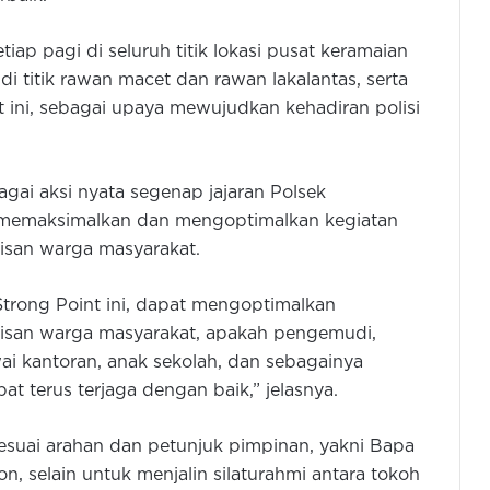
tiap pagi di seluruh titik lokasi pusat keramaian
di titik rawan macet dan rawan lakalantas, serta
t ini, sebagai upaya mewujudkan kehadiran polisi
agai aksi nyata segenap jajaran Polsek
 memaksimalkan dan mengoptimalkan kegiatan
pisan warga masyarakat.
trong Point ini, dapat mengoptimalkan
apisan warga masyarakat, apakah pengemudi,
i kantoran, anak sekolah, dan sebagainya
t terus terjaga dengan baik,” jelasnya.
suai arahan dan petunjuk pimpinan, yakni Bapa
, selain untuk menjalin silaturahmi antara tokoh