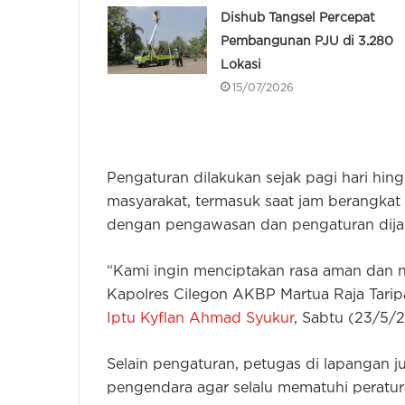
Dishub Tangsel Percepat
Pembangunan PJU di 3.280
Lokasi
15/07/2026
Pengaturan dilakukan sejak pagi hari hi
masyarakat, termasuk saat jam berangkat 
dengan pengawasan dan pengaturan dijal
“Kami ingin menciptakan rasa aman dan n
Kapolres Cilegon AKBP Martua Raja Taripa
Iptu Kyflan Ahmad Syukur
, Sabtu (23/5/
Selain pengaturan, petugas di lapangan
pengendara agar selalu mematuhi peratura