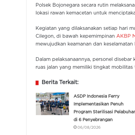
Polsek Bojonegara secara rutin melaksanak
lokasi rawan kemacetan untuk menciptakan
Kegiatan yang dilaksanakan setiap hari m
Cilegon, di bawah kepemimpinan
AKBP Ma
mewujudkan keamanan dan keselamatan ber
Dalam pelaksanaannya, personel disebar 
ruas jalan yang memiliki tingkat mobilitas 
Berita Terkait:
ASDP Indonesia Ferry
Implementasikan Penuh
Program Sterilisasi Pelabuha
di 6 Penyebrangan
06/08/2026