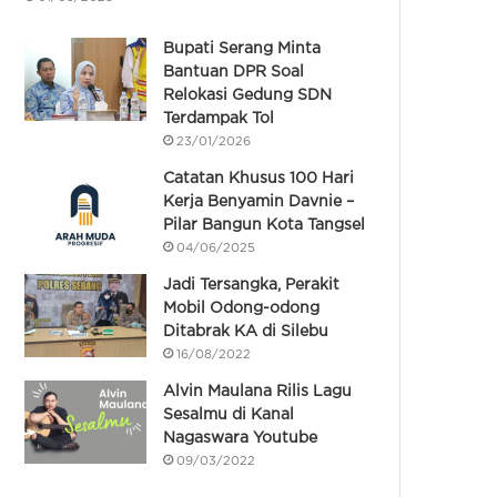
Bupati Serang Minta
Bantuan DPR Soal
Relokasi Gedung SDN
Terdampak Tol
23/01/2026
Catatan Khusus 100 Hari
Kerja Benyamin Davnie –
Pilar Bangun Kota Tangsel
04/06/2025
Jadi Tersangka, Perakit
Mobil Odong-odong
Ditabrak KA di Silebu
16/08/2022
Alvin Maulana Rilis Lagu
Sesalmu di Kanal
Nagaswara Youtube
09/03/2022