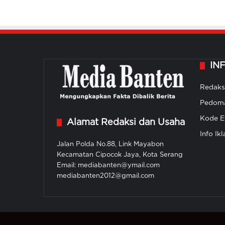
IN
Redaks
Pedoma
Kode Et
Alamat Redaksi dan Usaha
Info Ikl
Jalan Polda No.88, Link Mayabon
Kecamatan Cipocok Jaya, Kota Serang
Email: mediabanten@ymail.com
mediabanten2012@gmail.com