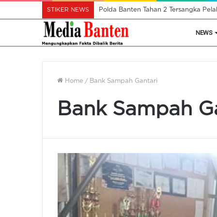
STIKER NEWS
Polda Banten Tahan 2 Tersangka Pel
NEWS
Home
/
Bank Sampah Gantari
Bank Sampah Ga