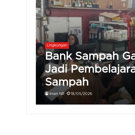
Lingkungan
Bank Sampah Ga
Jadi Pembelajar
Sampah
Iman NR
18/05/2026