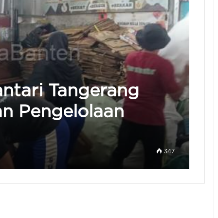
ntari Tangerang
an Pengelolaan
347