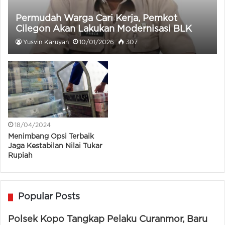
Permudah Warga Cari Kerja, Pemkot
Cilegon Akan Lakukan Modernisasi BLK
Yusvin Karuyan
10/01/2026
307
18/04/2024
Menimbang Opsi Terbaik
Jaga Kestabilan Nilai Tukar
Rupiah
Popular Posts
Polsek Kopo Tangkap Pelaku Curanmor, Baru