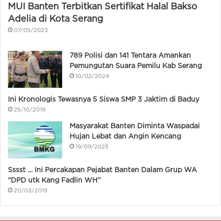
MUI Banten Terbitkan Sertifikat Halal Bakso
Adelia di Kota Serang
07/05/2023
789 Polisi dan 141 Tentara Amankan
Pemungutan Suara Pemilu Kab Serang
10/02/2024
Ini Kronologis Tewasnya 5 Siswa SMP 3 Jaktim di Baduy
25/10/2019
Masyarakat Banten Diminta Waspadai
Hujan Lebat dan Angin Kencang
19/09/2025
Sssst … Ini Percakapan Pejabat Banten Dalam Grup WA
“DPD utk Kang Fadlin WH”
20/03/2019