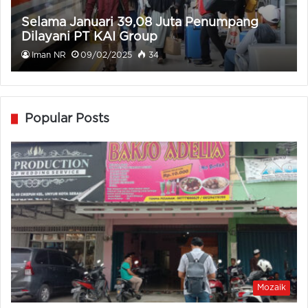
Selama Januari 39,08 Juta Penumpang
Dilayani PT KAI Group
Iman NR
09/02/2025
34
Popular Posts
Mozaik