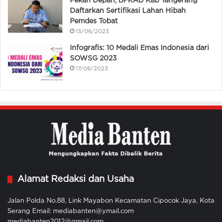
Pekan Depan, BPKAD Kab Tangerang
Daftarkan Sertifikasi Lahan Hibah
Pemdes Tobat
13/06/2023
Infografis: 10 Medali Emas Indonesia dari
SOWSG 2023
17/06/2023
Alamat Redaksi dan Usaha
Jalan Polda No.88, Link Mayabon Kecamatan Cipocok Jaya, Kota
Serang Email: mediabanten@ymail.com
mediabanten2012@gmail.com