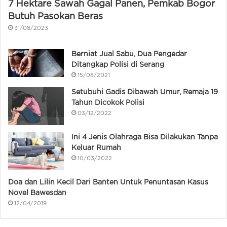
7 Hektare Sawah Gagal Panen, Pemkab Bogor
Butuh Pasokan Beras
31/08/2023
Berniat Jual Sabu, Dua Pengedar
Ditangkap Polisi di Serang
15/08/2021
Setubuhi Gadis Dibawah Umur, Remaja 19
Tahun Dicokok Polisi
03/12/2022
Ini 4 Jenis Olahraga Bisa Dilakukan Tanpa
Keluar Rumah
10/03/2022
Doa dan Lilin Kecil Dari Banten Untuk Penuntasan Kasus
Novel Bawesdan
12/04/2019