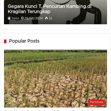
Gegara Kunci T, Pencurian Kambing di
Kragilan Terungkap
Yono
29/08/2024
32
Popular Posts
Peristiwa