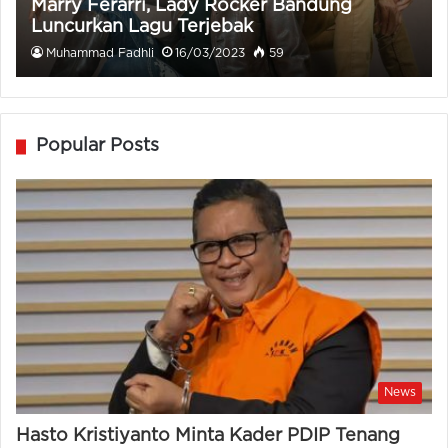
Marry Ferarri, Lady Rocker Bandung
Luncurkan Lagu Terjebak
Muhammad Fadhli
16/03/2023
59
Popular Posts
News
Hasto Kristiyanto Minta Kader PDIP Tenang