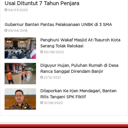
Usai Dituntut 7 Tahun Penjara
04/07/2025
Gubernur Banten Pantau Pelaksanaan UNBK di 3 SMA
09/04/2018
Penghuni Wakaf Masjid At-Tsauroh Kota
Serang Tolak Relokasi
30/08/2022
Diguyur Hujan, Puluhan Rumah di Desa
Ranca Sanggal Direndam Banjir
21/12/2021
Dilaporkan Ke Irjen Mendagari, Banten
Rilis Tangani SPK Fiktif
15/08/2023