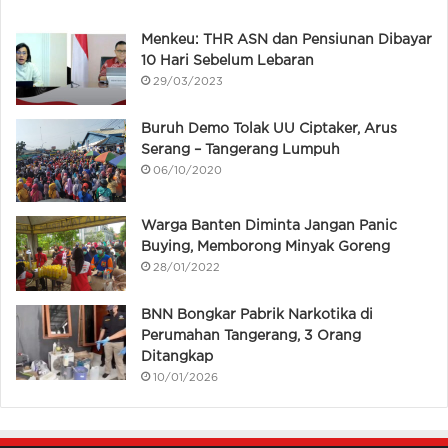
Menkeu: THR ASN dan Pensiunan Dibayar
10 Hari Sebelum Lebaran
29/03/2023
Buruh Demo Tolak UU Ciptaker, Arus
Serang – Tangerang Lumpuh
06/10/2020
Warga Banten Diminta Jangan Panic
Buying, Memborong Minyak Goreng
28/01/2022
BNN Bongkar Pabrik Narkotika di
Perumahan Tangerang, 3 Orang
Ditangkap
10/01/2026