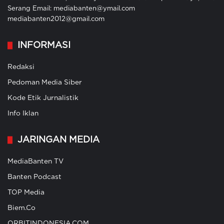
Serang Email: mediabanten@ymail.com
mediabanten2012@gmail.com
INFORMASI
Redaksi
Pedoman Media Siber
Kode Etik Jurnalistik
Info Iklan
JARINGAN MEDIA
MediaBanten TV
Banten Podcast
TOP Media
Biem.Co
ORBITINDONESIA.COM