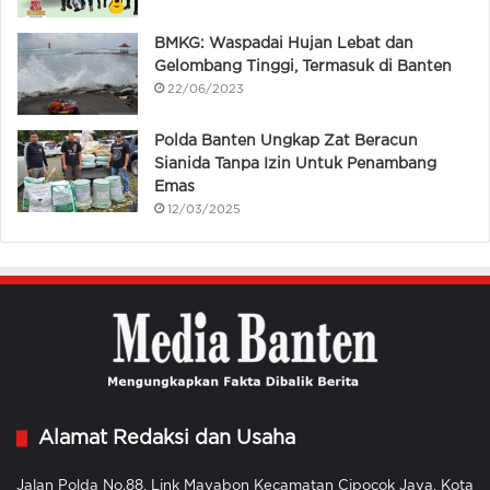
BMKG: Waspadai Hujan Lebat dan
Gelombang Tinggi, Termasuk di Banten
22/06/2023
Polda Banten Ungkap Zat Beracun
Sianida Tanpa Izin Untuk Penambang
Emas
12/03/2025
Alamat Redaksi dan Usaha
Jalan Polda No.88, Link Mayabon Kecamatan Cipocok Jaya, Kota