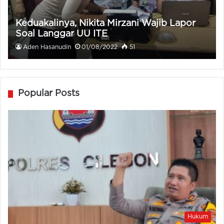
Keduakalinya, Nikita Mirzani Wajib Lapor
Soal Langgar UU ITE
Aden Hasanudin
01/08/2022
51
Popular Posts
Hukum