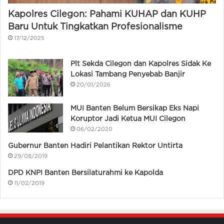
Kapolres Cilegon: Pahami KUHAP dan KUHP
Baru Untuk Tingkatkan Profesionalisme
17/12/2025
Plt Sekda Cilegon dan Kapolres Sidak Ke
Lokasi Tambang Penyebab Banjir
20/01/2026
MUI Banten Belum Bersikap Eks Napi
Koruptor Jadi Ketua MUI Cilegon
06/02/2020
Gubernur Banten Hadiri Pelantikan Rektor Untirta
29/08/2019
DPD KNPI Banten Bersilaturahmi ke Kapolda
11/02/2019