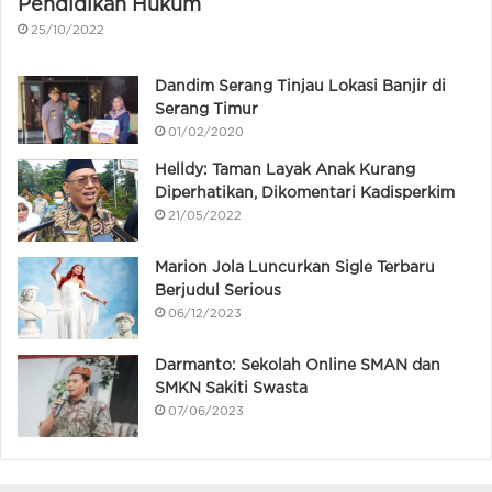
Pendidikan Hukum
25/10/2022
Dandim Serang Tinjau Lokasi Banjir di
Serang Timur
01/02/2020
Helldy: Taman Layak Anak Kurang
Diperhatikan, Dikomentari Kadisperkim
21/05/2022
Marion Jola Luncurkan Sigle Terbaru
Berjudul Serious
06/12/2023
Darmanto: Sekolah Online SMAN dan
SMKN Sakiti Swasta
07/06/2023