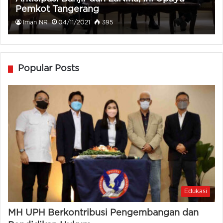
Pemkot Tangerang
Iman NR
04/11/2021
395
Popular Posts
Edukasi
MH UPH Berkontribusi Pengembangan dan