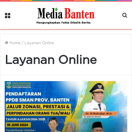
Menu
Ca
Be
Home
/
Layanan Online
Layanan Online