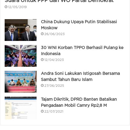
Suara Untuk PPP dan WO Partai Demokrat
12/05/2019
China Dukung Upaya Putin Stabilisasi
Moskow
26/06/2023
30 WNI Korban TPPO Berhasil Pulang ke
Indonesia
12/04/2023
Andra Soni Lakukan Istigosah Bersama
Sambut Tahun Baru Islam
27/06/2025
Tajam Dikritik, DPRD Banten Batalkan
Pengadaan Mobil Camry Rp2,8 M
22/07/2021