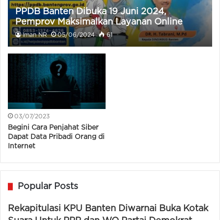
PPDB Banten Dibuka 19 Juni 2024,
Pemprov Maksimalkan Layanan Online
Iman NR
05/06/2024
61
03/07/2023
Begini Cara Penjahat Siber
Dapat Data Pribadi Orang di
Internet
Popular Posts
Rekapitulasi KPU Banten Diwarnai Buka Kotak