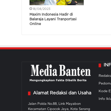
18/08/2023
Maxim Indonesia Hadir di
Balaraja Layani Tranportasi
Online
IN
Redaks
Pedoma
Kode Et
Alamat Redaksi dan Usaha
Info Ikl
Jalan Polda No.88, Link Mayabon
Kecamatan Cipocok Jaya, Kota Serang