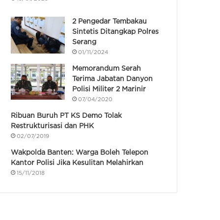
2 Pengedar Tembakau
Sintetis Ditangkap Polres
Serang
01/11/2024
Memorandum Serah
Terima Jabatan Danyon
Polisi Militer 2 Marinir
07/04/2020
Ribuan Buruh PT KS Demo Tolak
Restrukturisasi dan PHK
02/07/2019
Wakpolda Banten: Warga Boleh Telepon
Kantor Polisi Jika Kesulitan Melahirkan
15/11/2018