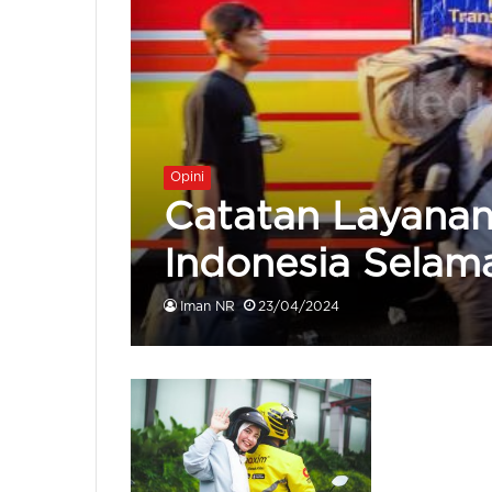
Opini
Catatan Layanan
Indonesia Selam
Iman NR
23/04/2024