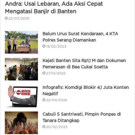
Andra: Usai Lebaran, Ada Aksi Cepat
Mengatasi Banjir di Banten
22/03/2025
Belum Urus Surat Kendaraan, 4 KTA
Polres Serang Diamankan
13/02/2023
Kejati Banten Sita Rp1,1 M dan Dokumen
Pemerasan di Bea Cukai Soetta
27/01/2022
Infografis: Komdigi Blokir 4,1 Juta Konten
Negatif
22/04/2026
Cabuli 5 Santriwati, Pimpin Ponpes di
Tanara Ditangkap
20/02/2023