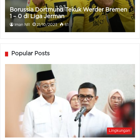
Borussia Dortmund Tekuk Werder Bremen
1 – 0 di Liga Jerman
Iman NR
21/10/2023
61
Popular Posts
Lingkungan