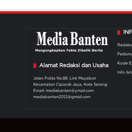
IN
Redaks
Pedoma
Kode Et
Alamat Redaksi dan Usaha
Info Ikl
Jalan Polda No.88, Link Mayabon
Kecamatan Cipocok Jaya, Kota Serang
Email: mediabanten@ymail.com
mediabanten2012@gmail.com