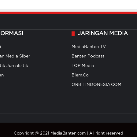
FORMASI
JARINGAN MEDIA
i
MediaBanten TV
n Media Siber
Banten Podcast
ik Jurnalistik
TOP Media
an
Biem.Co
ORBITINDONESIA.COM
Copyright @ 2021 MediaBanten.com | All right reserved