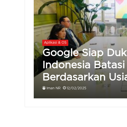
Aplikasi & OS
Google Siap Duk
Indonesia Batas
Berdasarkan Usi
Iman NR
12/02/2025