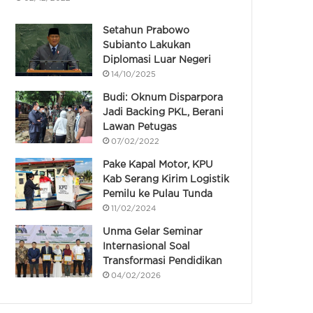
Setahun Prabowo
Subianto Lakukan
Diplomasi Luar Negeri
14/10/2025
Budi: Oknum Disparpora
Jadi Backing PKL, Berani
Lawan Petugas
07/02/2022
Pake Kapal Motor, KPU
Kab Serang Kirim Logistik
Pemilu ke Pulau Tunda
11/02/2024
Unma Gelar Seminar
Internasional Soal
Transformasi Pendidikan
04/02/2026