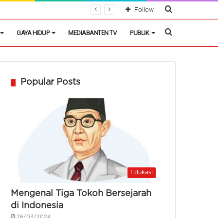
Cari
Follow
Berita
Cari
GAYA HIDUP
MEDIABANTEN TV
PUBLIK
Berita
Popular Posts
Edukasi
Mengenal Tiga Tokoh Bersejarah
di Indonesia
26/03/2024