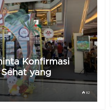
inta Konfirmasi
 Sehat yang
82