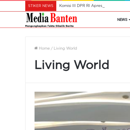
STIKER NEWS
Komisi III DPR RI Apresiasi Polres Ta
NEWS
Home
/
Living World
Living World