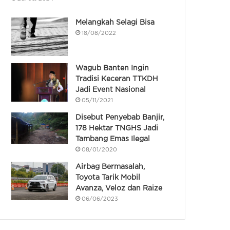
Melangkah Selagi Bisa
18/08/2022
Wagub Banten Ingin
Tradisi Keceran TTKDH
Jadi Event Nasional
05/11/2021
Disebut Penyebab Banjir,
178 Hektar TNGHS Jadi
Tambang Emas Ilegal
08/01/2020
Airbag Bermasalah,
Toyota Tarik Mobil
Avanza, Veloz dan Raize
06/06/2023