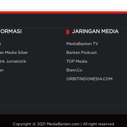
FORMASI
JARINGAN MEDIA
i
MediaBanten TV
n Media Siber
Banten Podcast
ik Jurnalistik
TOP Media
an
Biem.Co
ORBITINDONESIA.COM
Copyright @ 2021 MediaBanten.com | All right reserved