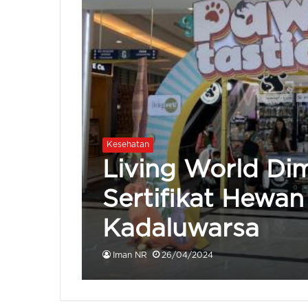
Kesehatan
Living World Dim
Sertifikat Hewan
Kadaluwarsa
Iman NR
26/04/2024