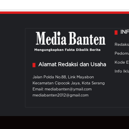
IN
Redaks
Pedoma
Kode Et
Alamat Redaksi dan Usaha
Info Ikl
Jalan Polda No.88, Link Mayabon
Kecamatan Cipocok Jaya, Kota Serang
Email: mediabanten@ymail.com
mediabanten2012@gmail.com