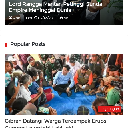
Lord Rangga Mantan Petinggi Sunda
Empire Meninggal Dunia
Abdul Hadi
07/12/2022
58
Popular Posts
Lingkungan
Gibran Datangi Warga Terdampak Erupsi