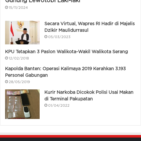
Gunung Lewotobi Laki-laki
15/11/2024
Secara Virtual, Wapres RI Hadir di Majelis
Dzikir Maulidurrasul
05/03/2023
KPU Tetapkan 3 Paslon Walikota-Wakil Walikota Serang
12/02/2018
Kapolda Banten: Operasi Kalimaya 2019 Kerahkan 3.193
Personel Gabungan
28/05/2019
Kurir Narkoba Dicokok Polisi Usai Makan
di Terminal Pakupatan
01/04/2022