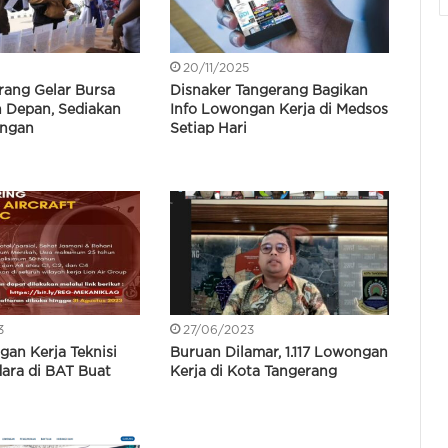
6
20/11/2025
rang Gelar Bursa
Disnaker Tangerang Bagikan
n Depan, Sediakan
Info Lowongan Kerja di Medsos
ongan
Setiap Hari
3
27/06/2023
an Kerja Teknisi
Buruan Dilamar, 1.117 Lowongan
ara di BAT Buat
Kerja di Kota Tangerang