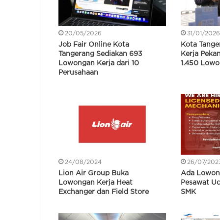
20/05/2026
31/01/202
Job Fair Online Kota
Kota Tange
Tangerang Sediakan 693
Kerja Peka
Lowongan Kerja dari 10
1.450 Low
Perusahaan
24/08/2024
26/07/202
Lion Air Group Buka
Ada Lowong
Lowongan Kerja Heat
Pesawat Ud
Exchanger dan Field Store
SMK