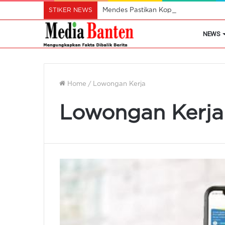
STIKER NEWS
Mendes Pastikan Koperasi Desa Mera
NEWS
Home
/
Lowongan Kerja
Lowongan Kerja