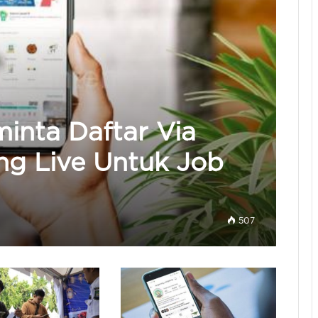
minta Daftar Via
ng Live Untuk Job
507