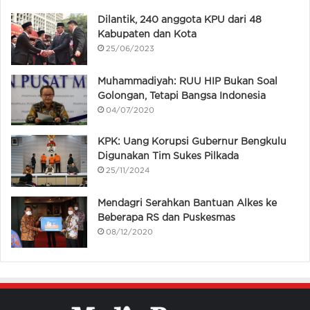
Dilantik, 240 anggota KPU dari 48
Kabupaten dan Kota
25/06/2023
Muhammadiyah: RUU HIP Bukan Soal
Golongan, Tetapi Bangsa Indonesia
04/07/2020
KPK: Uang Korupsi Gubernur Bengkulu
Digunakan Tim Sukes Pilkada
25/11/2024
Mendagri Serahkan Bantuan Alkes ke
Beberapa RS dan Puskesmas
08/12/2020