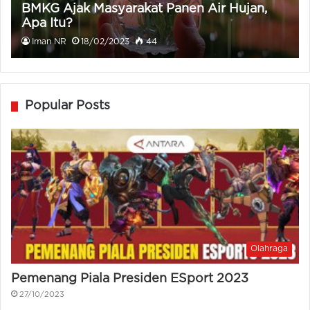
BMKG Ajak Masyarakat Panen Air Hujan,
Apa Itu?
Iman NR
18/02/2023
44
Popular Posts
Olahraga
Pemenang Piala Presiden ESport 2023
27/10/2023