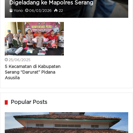
Digeladang ke Mapolres Serang
Yono
06/03/2026
22
25/06/2025
5 Kecamatan di Kabupaten
Serang “Darurat” Pidana
Asusila
Popular Posts