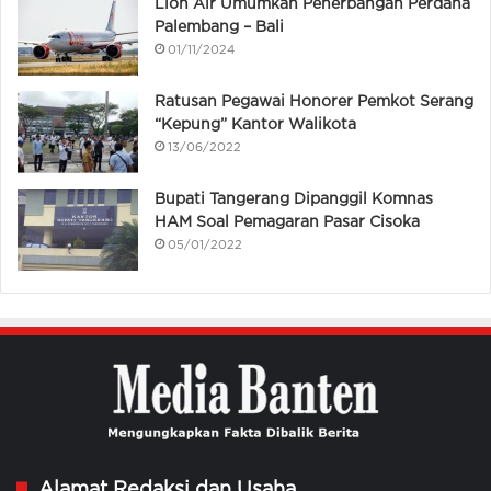
Lion Air Umumkan Penerbangan Perdana
Palembang – Bali
01/11/2024
Ratusan Pegawai Honorer Pemkot Serang
“Kepung” Kantor Walikota
13/06/2022
Bupati Tangerang Dipanggil Komnas
HAM Soal Pemagaran Pasar Cisoka
05/01/2022
Alamat Redaksi dan Usaha