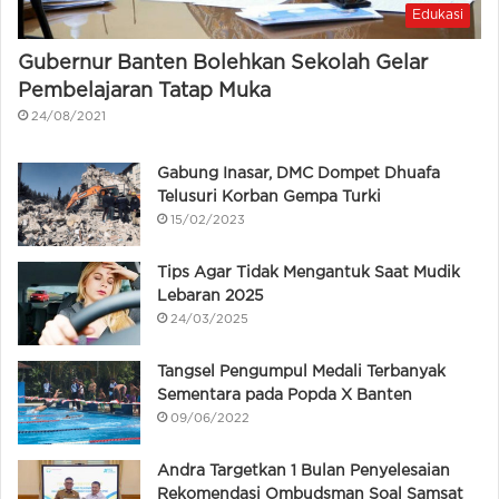
Edukasi
Gubernur Banten Bolehkan Sekolah Gelar
Pembelajaran Tatap Muka
24/08/2021
Gabung Inasar, DMC Dompet Dhuafa
Telusuri Korban Gempa Turki
15/02/2023
Tips Agar Tidak Mengantuk Saat Mudik
Lebaran 2025
24/03/2025
Tangsel Pengumpul Medali Terbanyak
Sementara pada Popda X Banten
09/06/2022
Andra Targetkan 1 Bulan Penyelesaian
Rekomendasi Ombudsman Soal Samsat