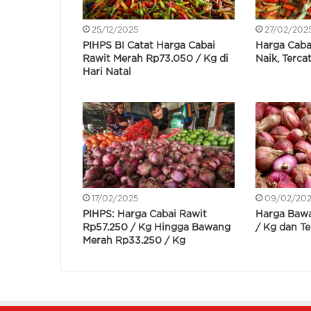
25/12/2025
27/02/202
PIHPS BI Catat Harga Cabai
Harga Caba
Rawit Merah Rp73.050 / Kg di
Naik, Terca
Hari Natal
17/02/2025
09/02/20
PIHPS: Harga Cabai Rawit
Harga Baw
Rp57.250 / Kg Hingga Bawang
/ Kg dan Te
Merah Rp33.250 / Kg