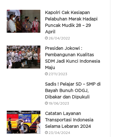
Kapolri Cek Kesiapan
Pelabuhan Merak Hadapi
Puncak Mudik 28 – 29
April
26/04/2022
Presiden Jokowi :
Pembangunan Kualitas
SDM Jadi Kunci Indonesia
Maju
27/11/2023
Sadis ! Pelajar SD – SMP di
Bayah Bunuh ODGJ,
Dibakar dan Dipukuli
19/06/2023
Catatan Layanan
Transportasi Indonesia
Selama Lebaran 2024
23/04/2024