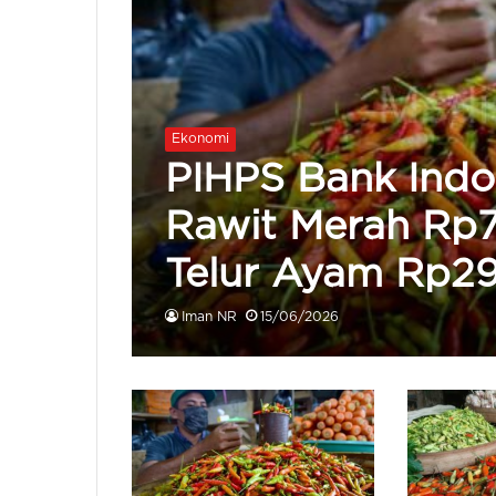
Ekonomi
PIHPS Bank Indo
Rawit Merah Rp
Telur Ayam Rp2
Iman NR
15/06/2026