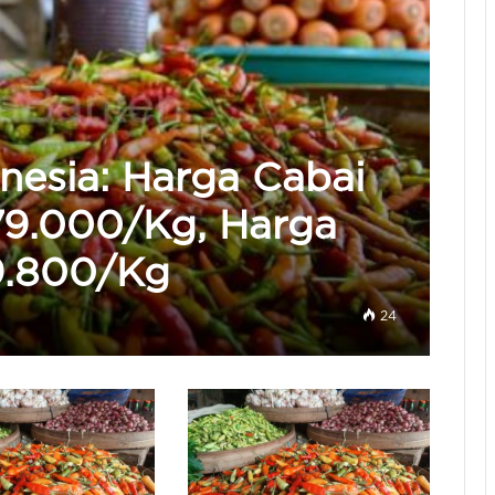
nesia: Harga Cabai
79.000/Kg, Harga
9.800/Kg
24