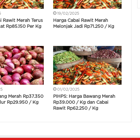
5
19/02/2025
i Rawit Merah Terus
Harga Cabai Rawit Merah
tat Rp85.150 Per Kg
Melonjak Jadi Rp71.250 / Kg
25
01/02/2025
ang Merah Rp37.350
PIHPS: Harga Bawang Merah
lur Rp29.950 / Kg
Rp39.000 / Kg dan Cabai
Rawit Rp62.250 / Kg