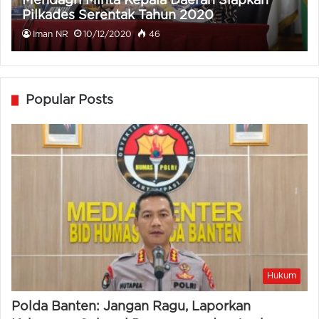
Mendagri Minta Kepala Daerah Siapkan
Pilkades Serentak Tahun 2020
Iman NR
10/12/2020
46
Popular Posts
Hukum
Polda Banten: Jangan Ragu, Laporkan