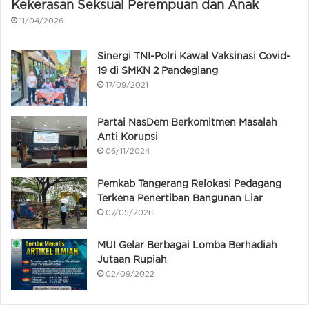
Kekerasan Seksual Perempuan dan Anak
11/04/2026
Sinergi TNI-Polri Kawal Vaksinasi Covid-
19 di SMKN 2 Pandeglang
17/09/2021
Partai NasDem Berkomitmen Masalah
Anti Korupsi
06/11/2024
Pemkab Tangerang Relokasi Pedagang
Terkena Penertiban Bangunan Liar
07/05/2026
MUI Gelar Berbagai Lomba Berhadiah
Jutaan Rupiah
02/09/2022