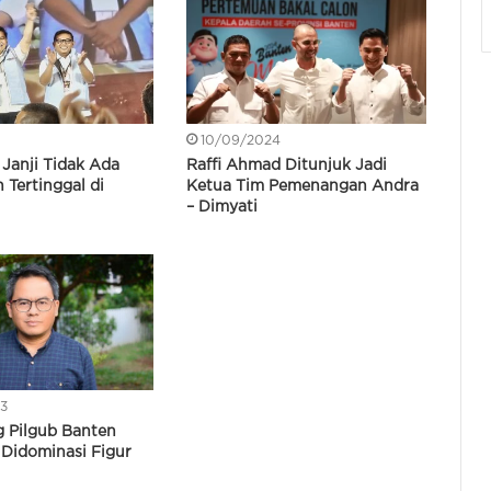
10/09/2024
 Janji Tidak Ada
Raffi Ahmad Ditunjuk Jadi
 Tertinggal di
Ketua Tim Pemenangan Andra
– Dimyati
3
g Pilgub Banten
 Didominasi Figur