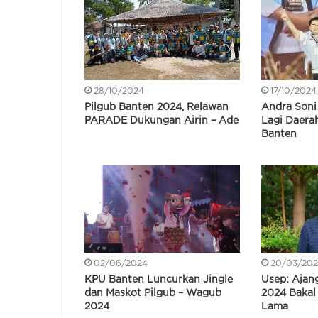
28/10/2024
17/10/2024
Pilgub Banten 2024, Relawan
Andra Soni
PARADE Dukungan Airin – Ade
Lagi Daerah
Banten
02/06/2024
20/03/202
KPU Banten Luncurkan Jingle
Usep: Ajan
dan Maskot Pilgub – Wagub
2024 Bakal
2024
Lama