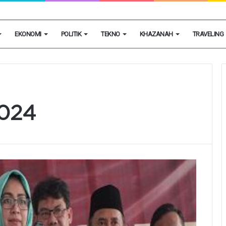
egon Kembangkan Hobi Sebagai Peluang Usaha
EKONOMI
POLITIK
TEKNO
KHAZANAH
TRAVELING
2024