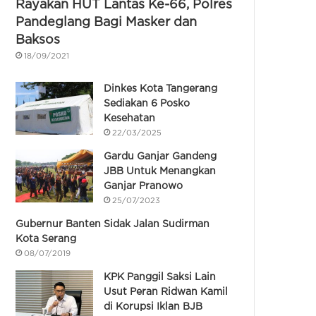
Rayakan HUT Lantas Ke-66, Polres
Pandeglang Bagi Masker dan
Baksos
18/09/2021
Dinkes Kota Tangerang
Sediakan 6 Posko
Kesehatan
22/03/2025
Gardu Ganjar Gandeng
JBB Untuk Menangkan
Ganjar Pranowo
25/07/2023
Gubernur Banten Sidak Jalan Sudirman
Kota Serang
08/07/2019
KPK Panggil Saksi Lain
Usut Peran Ridwan Kamil
di Korupsi Iklan BJB