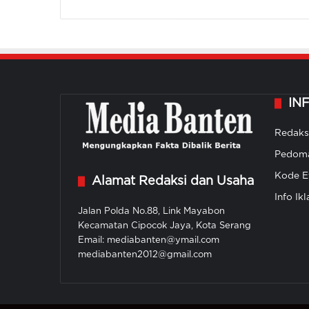
IN
Redaks
Pedoma
Kode Et
Alamat Redaksi dan Usaha
Info Ikl
Jalan Polda No.88, Link Mayabon
Kecamatan Cipocok Jaya, Kota Serang
Email: mediabanten@ymail.com
mediabanten2012@gmail.com