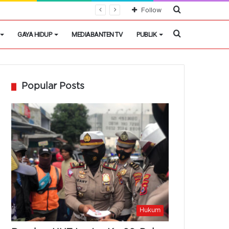
Cari
Follow
Berita
Cari
GAYA HIDUP
MEDIABANTEN TV
PUBLIK
Berita
Popular Posts
Hukum