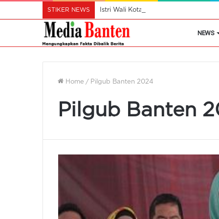
STIKER NEWS
Istri Wali Kota Ajak Perempuan Cil
NEWS
Home
/
Pilgub Banten 2024
Pilgub Banten 