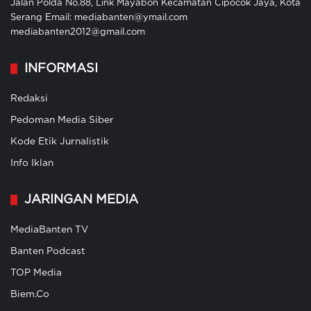
Jalan Polda No.88, Link Mayabon Kecamatan Cipocok Jaya, Kota
Serang Email: mediabanten@ymail.com
mediabanten2012@gmail.com
INFORMASI
Redaksi
Pedoman Media Siber
Kode Etik Jurnalistik
Info Iklan
JARINGAN MEDIA
MediaBanten TV
Banten Podcast
TOP Media
Biem.Co