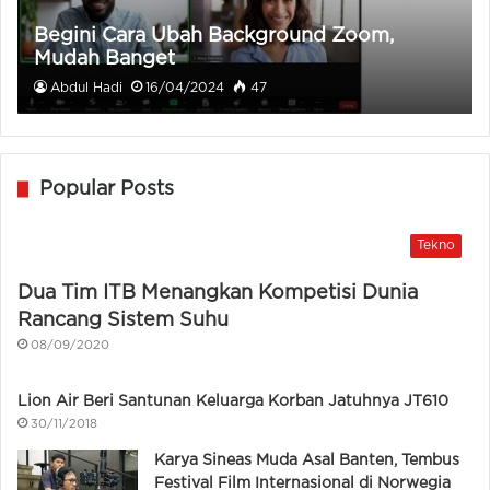
Begini Cara Ubah Background Zoom,
Mudah Banget
Abdul Hadi
16/04/2024
47
Popular Posts
Tekno
Dua Tim ITB Menangkan Kompetisi Dunia
Rancang Sistem Suhu
08/09/2020
Lion Air Beri Santunan Keluarga Korban Jatuhnya JT610
30/11/2018
Karya Sineas Muda Asal Banten, Tembus
Festival Film Internasional di Norwegia