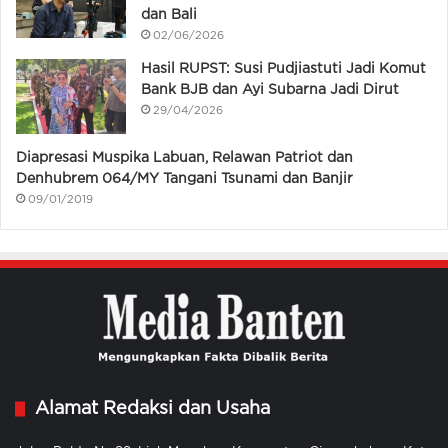
dan Bali
02/06/2026
Hasil RUPST: Susi Pudjiastuti Jadi Komut
Bank BJB dan Ayi Subarna Jadi Dirut
29/04/2026
Diapresasi Muspika Labuan, Relawan Patriot dan
Denhubrem 064/MY Tangani Tsunami dan Banjir
09/01/2019
Alamat Redaksi dan Usaha