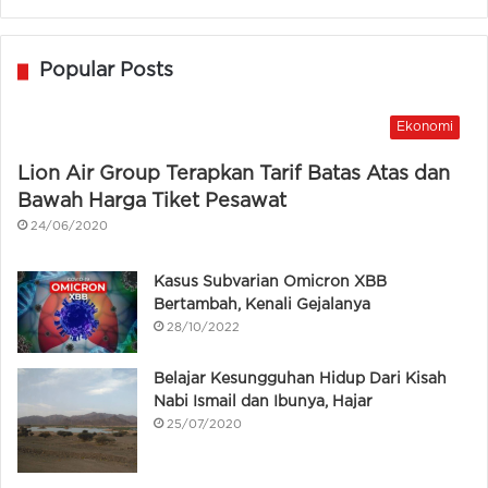
Popular Posts
Ekonomi
Lion Air Group Terapkan Tarif Batas Atas dan
Bawah Harga Tiket Pesawat
24/06/2020
Kasus Subvarian Omicron XBB
Bertambah, Kenali Gejalanya
28/10/2022
Belajar Kesungguhan Hidup Dari Kisah
Nabi Ismail dan Ibunya, Hajar
25/07/2020