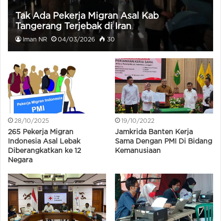
Tak Ada Pekerja Migran Asal Kab
Tangerang Terjebak di Iran
Iman NR
04/03/2026
30
28/10/2025
19/10/2022
265 Pekerja Migran
Jamkrida Banten Kerja
Indonesia Asal Lebak
Sama Dengan PMI Di Bidang
Diberangkatkan ke 12
Kemanusiaan
Negara