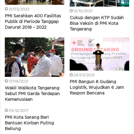
21/03/2022
13/10/2021
PMI Serahkan 400 Fasilitas
Cukup dengan KTP Sudah
Publik di Periode Tanggap
Bisa Vaksin di PMI Kota
Darurat 2018 – 2022
Tangerang
24/03/2021
17/09/2021
PMI Bangun 8 Gudang
Logistik, Wujudkan 6 Jam
Wakil Walikota Tangerang
Respon Bencana
Sebut PMI Garda Terdepan
Kemanusiaan
05/12/2017
PMI Kota Serang Beri
Bantuan Korban Puting
Beliung