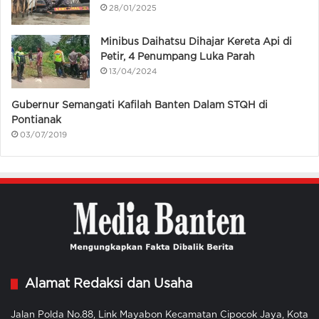
28/01/2025
Minibus Daihatsu Dihajar Kereta Api di
Petir, 4 Penumpang Luka Parah
13/04/2024
Gubernur Semangati Kafilah Banten Dalam STQH di
Pontianak
03/07/2019
Alamat Redaksi dan Usaha
Jalan Polda No.88, Link Mayabon Kecamatan Cipocok Jaya, Kota