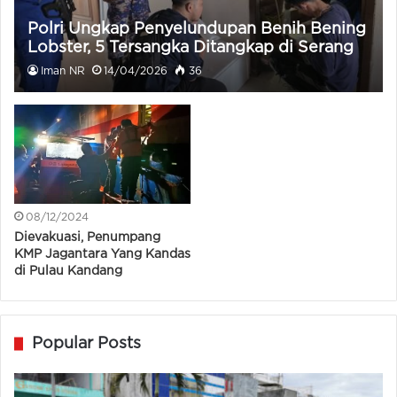
Polri Ungkap Penyelundupan Benih Bening
Lobster, 5 Tersangka Ditangkap di Serang
Iman NR
14/04/2026
36
08/12/2024
Dievakuasi, Penumpang
KMP Jagantara Yang Kandas
di Pulau Kandang
Popular Posts