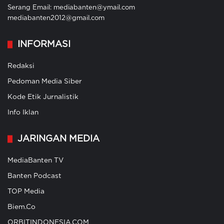
Serang Email: mediabanten@ymail.com
mediabanten2012@gmail.com
INFORMASI
Redaksi
Pedoman Media Siber
Kode Etik Jurnalistik
Info Iklan
JARINGAN MEDIA
MediaBanten TV
Banten Podcast
TOP Media
Biem.Co
ORBITINDONESIA.COM