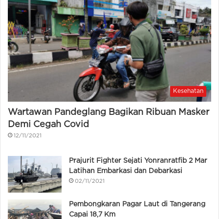
Kesehatan
Wartawan Pandeglang Bagikan Ribuan Masker
Demi Cegah Covid
12/11/2021
Prajurit Fighter Sejati Yonranratfib 2 Mar
Latihan Embarkasi dan Debarkasi
02/11/2021
Pembongkaran Pagar Laut di Tangerang
Capai 18,7 Km