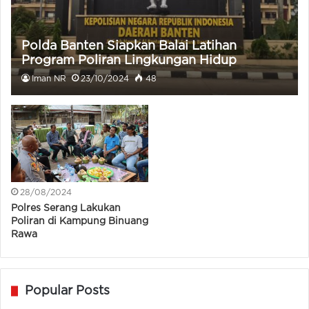
Polda Banten Siapkan Balai Latihan
Program Poliran Lingkungan Hidup
Iman NR
23/10/2024
48
28/08/2024
Polres Serang Lakukan
Poliran di Kampung Binuang
Rawa
Popular Posts