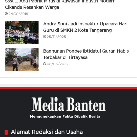
Ssst … Ada Pabrik Miras di Kawasan Industri Modern
Cikande Resahkan Warga
24/01/2019
Andra Soni Jadi Inspektur Upacara Hari
Guru di SMKN 2 Kota Tangerang
25/11/2025
Bangunan Ponpes Ibtidatul Quran Habis
Terbakar di Tirtayasa
08/03/2022
Alamat Redaksi dan Usaha