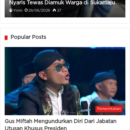
Nyaris Tewas Diamuk Warga di Sukamaju
Yono
29/06/2026
27
Popular Posts
Pemerintahan
Gus Miftah Mengundurkan Diri Dari Jabatan
Utusan Khusus Presiden