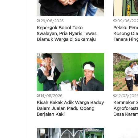
29/06/2026
09/06/20
Kepergok Bobol Toko
Pelaku Pen
Swalayan, Pria Nyaris Tewas
Kosong Di
Diamuk Warga di Sukamaju
Tanara Hin
14/05/2026
12/05/202
Kisah Kakak Adik Warga Baduy
Kemnaker S
Dalam Jualan Madu Odeng
Agroforest
Berjalan Kaki
Desa Kara