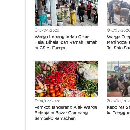
18/04/2026
17/03/202
Warga Lopang Indah Gelar
Warga Cile
Halal Bihalal dan Ramah Tamah
Meninggal 
di GS Al Furqon
Tol Solo S
04/03/2026
28/02/202
Pemkot Tangerang Ajak Warga
Kapolres Se
Belanja di Bazar Gampang
ke Penggun
Sembako Ramadhan