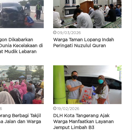
6
09/03/2026
gon Dikabarkan
Warga Taman Lopang Indah
Dunia Kecelakaan di
Peringati Nuzulul Quran
aat Mudik Lebaran
6
19/02/2026
rang Berbagi Takjil
DLH Kota Tangerang Ajak
a Jalan dan Warga
Warga Manfaatkan Layanan
Jemput Limbah B3