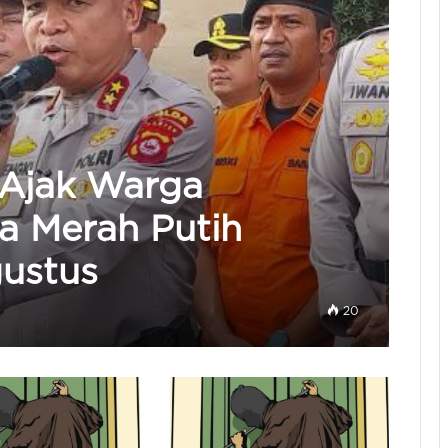
 Ajak Warga
a Merah Putih
ustus
20