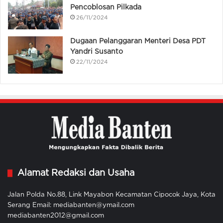
Pencoblosan Pilkada
26/11/2024
Dugaan Pelanggaran Menteri Desa PDT
Yandri Susanto
22/11/2024
Alamat Redaksi dan Usaha
Jalan Polda No.88, Link Mayabon Kecamatan Cipocok Jaya, Kota
Serang Email: mediabanten@ymail.com
mediabanten2012@gmail.com