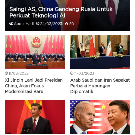
Saingi AS, China Gandeng Rusia Untuk
Perkuat Teknologi AI
Abdul Hadi
24/03/2023
50
11/03/2023
11/03/2023
Xi Jinpin Lagi Jadi Presiden
Arab Saudi dan Iran Sepakat
China, Akan Fokus
Perbaiki Hubungan
Moderenisasi Baru
Diplomatik