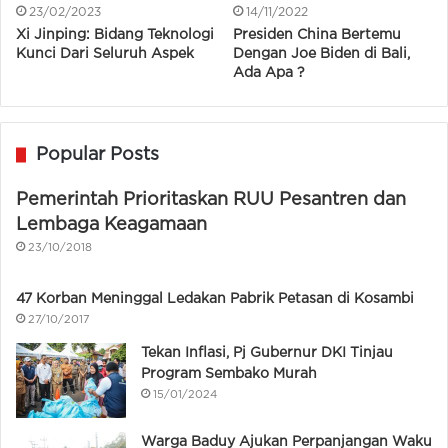
23/02/2023
14/11/2022
Xi Jinping: Bidang Teknologi
Presiden China Bertemu
Kunci Dari Seluruh Aspek
Dengan Joe Biden di Bali,
Ada Apa ?
Popular Posts
Pemerintah Prioritaskan RUU Pesantren dan
Lembaga Keagamaan
23/10/2018
47 Korban Meninggal Ledakan Pabrik Petasan di Kosambi
27/10/2017
Tekan Inflasi, Pj Gubernur DKI Tinjau
Program Sembako Murah
15/01/2024
Warga Baduy Ajukan Perpanjangan Waku